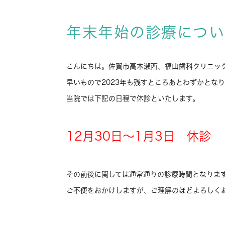
年末年始の診療につい
こんにちは。佐賀市高木瀬西、福山歯科クリニッ
早いもので2023年も残すところあとわずかとな
当院では下記の日程で休診といたします。
12月30日～1月3日 休診
その前後に関しては通常通りの診療時間となりま
ご不便をおかけしますが、ご理解のほどよろしく