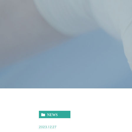
NEWS
2023.12.27