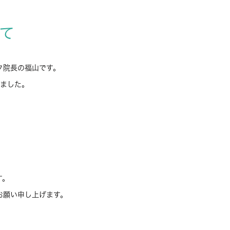
て
ク院長の福山です。
りました。
す。
お願い申し上げます。